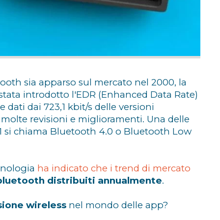
ooth sia apparso sul mercato nel 2000, la
stata introdotto l'EDR (Enhanced Data Rate)
dati dai 723,1 kbit/s delle versioni
o molte revisioni e miglioramenti. Una delle
011 si chiama Bluetooth 4.0 o Bluetooth Low
ecnologia
ha indicato che i trend di mercato
i bluetooth distribuiti annualmente
.
sione wireless
nel mondo delle app?