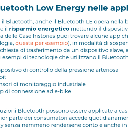
Bluetooth Low Energy nelle appl
il Bluetooth, anche il Bluetooth LE opera nella 
e il
risparmio energetico
mettendo il dispositi
a delle Case histories puoi trovare alcune app 
logia,
questa per esempio
), in modalità di sosp
ichiesta di trasferimento da un dispositivo slave
i esempi di tecnologie che utilizzano il Bluetooth
spositivo di controllo della pressione arteriosa
bit
nsori di monitoraggio industriale
p di connessione ad e-bike
luzioni Bluetooth possono essere applicate a casi
or parte dei consumatori accede quotidianament
y senza nemmeno rendersene conto e anche in amb