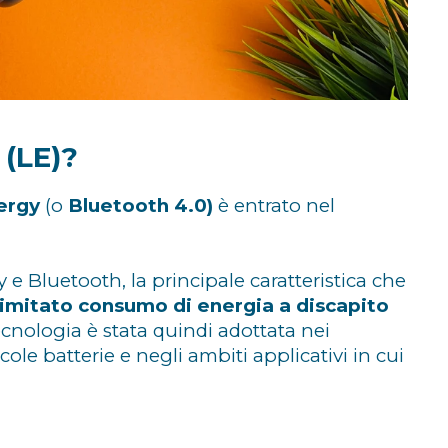
 (LE)?
ergy
(o
Bluetooth 4.0)
è entrato nel
e Bluetooth, la principale caratteristica che
limitato consumo di energia a discapito
ecnologia è stata quindi adottata nei
ole batterie e negli ambiti applicativi in cui