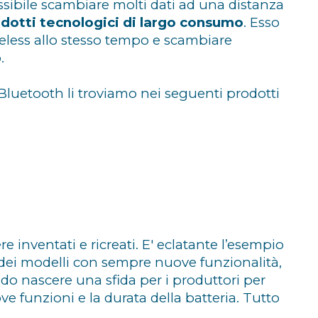
ossibile scambiare molti dati ad una distanza
dotti tecnologici di largo consumo
. Esso
ireless allo stesso tempo e scambiare
.
 Bluetooth li troviamo nei seguenti prodotti
 inventati e ricreati. E' eclatante l’esempio
ti dei modelli con sempre nuove funzionalità,
do nascere una sfida per i produttori per
ve funzioni e la durata della batteria. Tutto