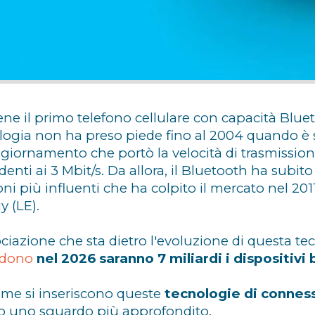
ne il primo telefono cellulare con capacità Bluet
logia non ha preso piede fino al 2004 quando è 
giornamento che portò la velocità di trasmissione 
enti ai 3 Mbit/s. Da allora, il Bluetooth ha subit
ioni più influenti che ha colpito il mercato nel 2
y (LE).
ociazione che sta dietro l'evoluzione di questa t
edono
nel 2026 saranno 7 miliardi i dispositiv
me si inseriscono queste
tecnologie di connes
 uno sguardo più approfondito.