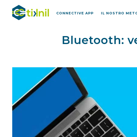
CONNECTIVE APP
IL NOSTRO ME
Bluetooth: v