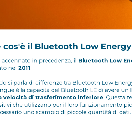
 cos'è il Bluetooth Low Energy
accennato in precedenza, il
Bluetooth Low En
to nel
2011
.
o si parla di differenze tra Bluetooth Low Energy 
stingue è la capacità del Bluetooth LE di avere un
a velocità di trasferimento inferiore
. Questa t
itivi che utilizzano per il loro funzionamento picc
ecessario uno scambio di piccole quantità di dati.