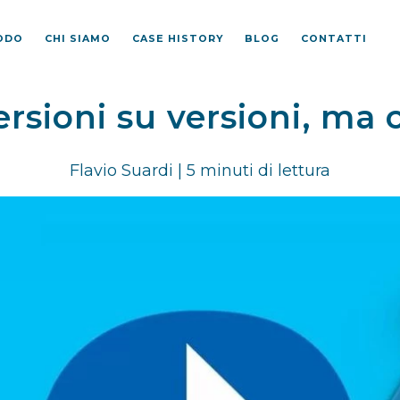
TODO
CHI SIAMO
CASE HISTORY
BLOG
CONTATTI
ersioni su versioni, ma
Flavio Suardi | 5 minuti di lettura