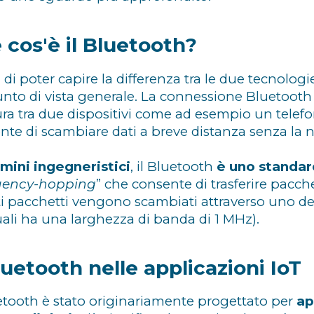
 cos'è il Bluetooth?
 di poter capire la differenza tra le due tecnol
unto di vista generale. La connessione Bluetooth 
ura tra due dispositivi come ad esempio un telefo
nte di scambiare dati a breve distanza senza la ne
rmini ingegneristici
, il Bluetooth
è uno standar
uency-hopping
” che consente di trasferire pacche
i pacchetti vengono scambiati attraverso uno dei
uali ha una larghezza di banda di 1 MHz).
Bluetooth nelle applicazioni IoT
uetooth è stato originariamente progettato per
ap