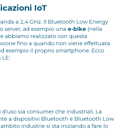
icazioni IoT
banda a 2,4 GHz. Il Bluetooth Low Energy
vo server, ad esempio una
e-bike
(nella
che abbiamo realizzato con questa
ensione fino a quando non viene effettuata
, ad esempio il proprio smartphone. Ecco
 LE:
 d'uso sia consumer che industriali. La
e a dispositivi Bluetooth e Bluetooth Low
ito industrie si sta iniziando a fare lo